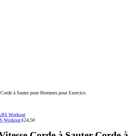
ss Corde à Sauter pour Hommes pour Exercice.
ABS Workout
€
24,50
 Vitesse Corde à Sauter Corde à