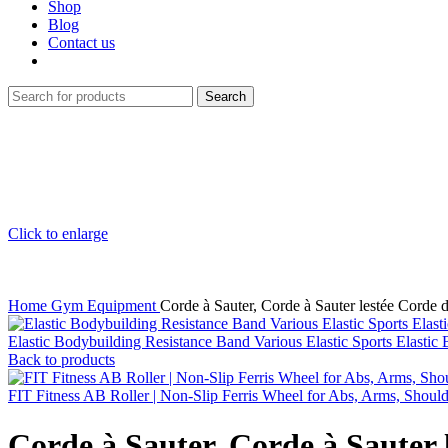
Shop
Blog
Contact us
Search
Click to enlarge
Home
Gym Equipment
Corde à Sauter, Corde à Sauter lestée Corde 
Elastic Bodybuilding Resistance Band Various Elastic Sports Elastic 
Back to products
FIT Fitness AB Roller | Non-Slip Ferris Wheel for Abs, Arms, Shou
Corde à Sauter, Corde à Sauter 