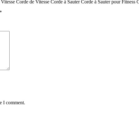
de Vitesse Corde de Vitesse Corde à Sauter Corde à Sauter pour Fitnes
*
me I comment.