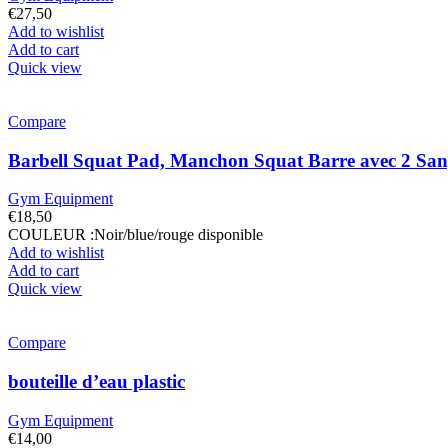
€
27,50
Add to wishlist
Add to cart
Quick view
Compare
Barbell Squat Pad, Manchon Squat Barre avec 2 Sang
Gym Equipment
€
18,50
COULEUR :Noir/blue/rouge disponible
Add to wishlist
Add to cart
Quick view
Compare
bouteille d’eau plastic
Gym Equipment
€
14,00