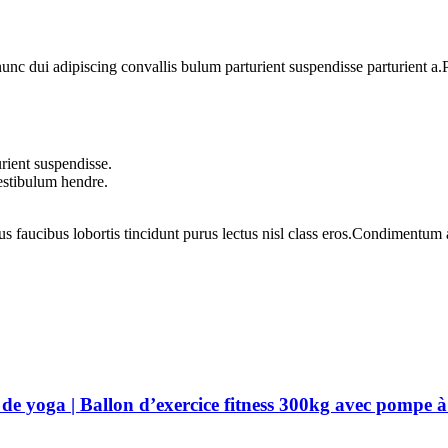
 dui adipiscing convallis bulum parturient suspendisse parturient a.Pa
rient suspendisse.
vestibulum hendre.
us faucibus lobortis tincidunt purus lectus nisl class eros.Condimentum
e yoga | Ballon d’exercice fitness 300kg avec pompe à