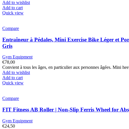
Add to wishlist
Add to cart
Quick view
Compare
Entraîneur à Pédales, Mini Exercise Bike Léger et P
Gris
Gym Equipment
€
78,00
Convient à tous les âges, en particulier aux personnes âgées. Mini heel
Add to wishlist
Add to cart
Quick view
Compare
FIT Fitness AB Roller | Non-Slip Ferris Wheel for 
Gym Equipment
€
24,50