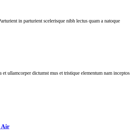
rturient in parturient scelerisque nibh lectus quam a natoque
 a et ullamcorper dictumst mus et tristique elementum nam inceptos
 Air