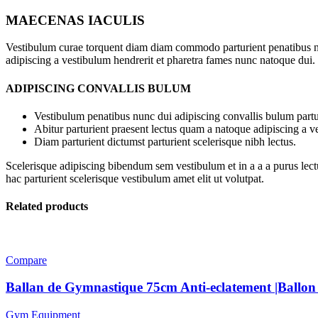
MAECENAS IACULIS
Vestibulum curae torquent diam diam commodo parturient penatibus nunc
adipiscing a vestibulum hendrerit et pharetra fames nunc natoque dui.
ADIPISCING CONVALLIS BULUM
Vestibulum penatibus nunc dui adipiscing convallis bulum partu
Abitur parturient praesent lectus quam a natoque adipiscing a 
Diam parturient dictumst parturient scelerisque nibh lectus.
Scelerisque adipiscing bibendum sem vestibulum et in a a a purus lect
hac parturient scelerisque vestibulum amet elit ut volutpat.
Related products
Compare
Ballan de Gymnastique 75cm Anti-eclatement |Ballon d
Gym Equipment