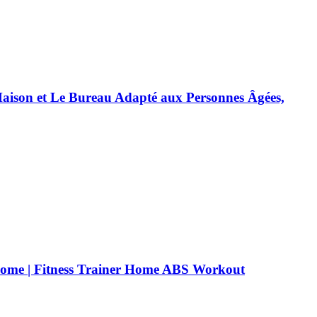
 Maison et Le Bureau Adapté aux Personnes Âgées,
t Home | Fitness Trainer Home ABS Workout