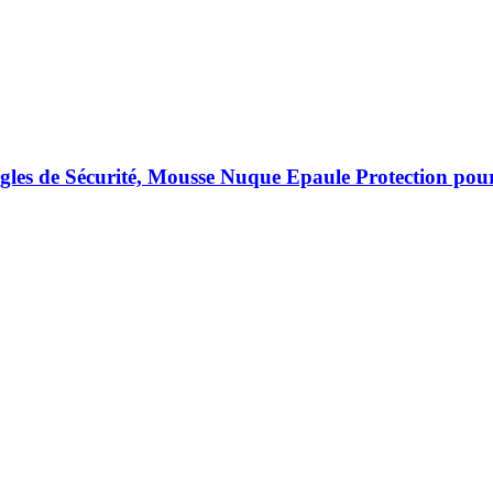
les de Sécurité, Mousse Nuque Epaule Protection pou