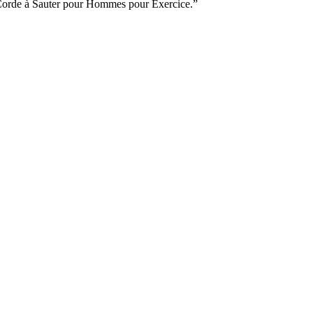
s Corde à Sauter pour Hommes pour Exercice.”