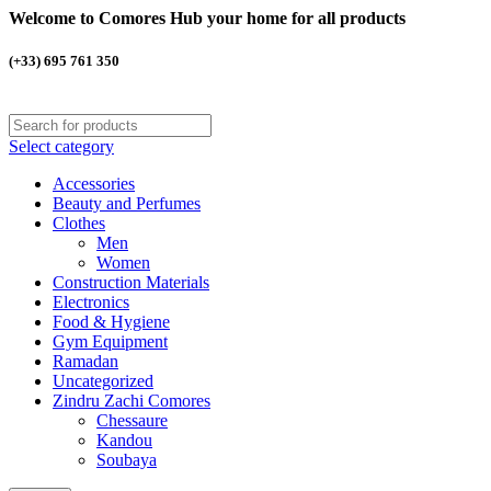
Welcome to Comores Hub your home for all products
(+33) 695 761 350
Select category
Accessories
Beauty and Perfumes
Clothes
Men
Women
Construction Materials
Electronics
Food & Hygiene
Gym Equipment
Ramadan
Uncategorized
Zindru Zachi Comores
Chessaure
Kandou
Soubaya