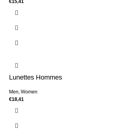
€
15,41
Lunettes Hommes
Men
,
Women
€
18,41