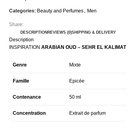
Categories:
Beauty and Perfumes
,
Men
Share:
DESCRIPTION
REVIEWS (0)
SHIPPING & DELIVERY
Description
INSPIRATION
ARABIAN OUD – SEHR EL KALIMAT
Genre
Mixte
Famille
Epicée
Contenance
50 ml
Concentration
Extrait de parfum