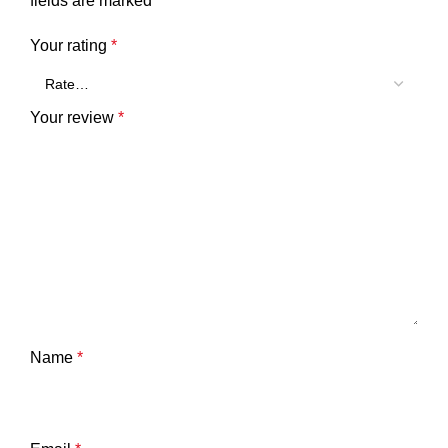
fields are marked
*
Your rating
*
Your review
*
Name
*