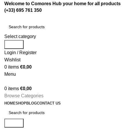
Welcome to Comores Hub your home for all products
(+33) 695 761 350
Select category
Search
Login / Register
Wishlist
0
items
€
0,00
Menu
0
items
€
0,00
Browse Categories
HOME
SHOP
BLOG
CONTACT US
Search