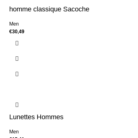
homme classique Sacoche
Men
€
30,49
Lunettes Hommes
Men