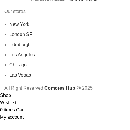
Our stores
New York
London SF
Edinburgh
Los Angeles
Chicago
Las Vegas
All Right Reserved
Comores Hub
@ 2025.
Shop
Wishlist
0
items
Cart
My account