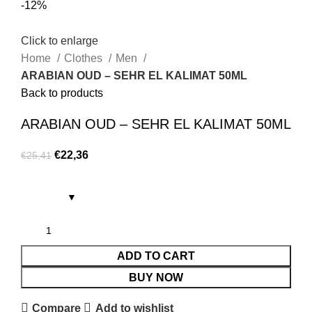
-12%
Click to enlarge
Home
Clothes
Men
ARABIAN OUD – SEHR EL KALIMAT 50ML
Back to products
ARABIAN OUD – SEHR EL KALIMAT 50ML
€
22,36
€
25,41
ADD TO CART
BUY NOW
Compare
Add to wishlist