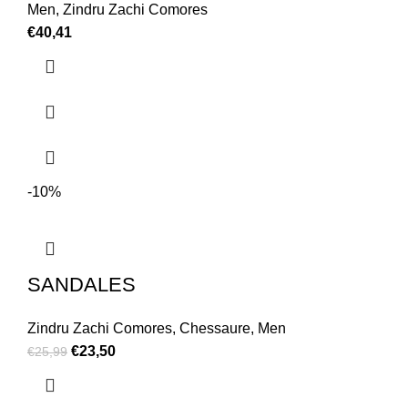
Men
,
Zindru Zachi Comores
€
40,41
-10%
SANDALES
Zindru Zachi Comores
,
Chessaure
,
Men
€
23,50
€
25,99